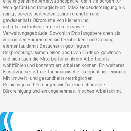
eine angenehme Arbeitsatmosphäre, denn sie sorgen für
Wohlgefühl und Behaglichkeit. MMS Gebäudereinigung e.K.
reinigt bereits seit vielen Jahren gründlich und
gewissenhaft Büroräume von kleinen und
mittelständischen Unternehmen sowie
Verwaltungsgebäude. Sowohl in Empfangsbereichen als
auch in den Büroräumen sind Sauberkeit und Ordnung
elementar, damit Besucher in gepflegten
Besprechungsräumen einen positiven Eindruck gewinnen
und sich auch die Mitarbeiter an ihrem Arbeitsplatz
wohlfühlen und konzentriert arbeiten können. Ein weiteres
Einsatzgebiet ist die fachmännische Treppenhausreinigung.
Mit umwelt- und gesundheitsverträglichen
Reinigungsmitteln sorgen wir für eine schonende
Büroreinigung und ein angenehmes, frisches Arbeitsklima.