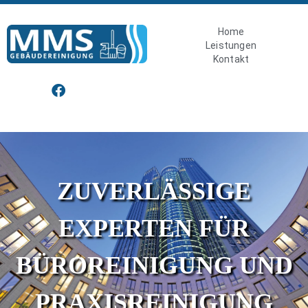
Home
Leistungen
Kontakt
ZUVERLÄSSIGE
EXPERTEN FÜR
BÜRO­REINIGUNG UND
PRAXISREINIGUNG