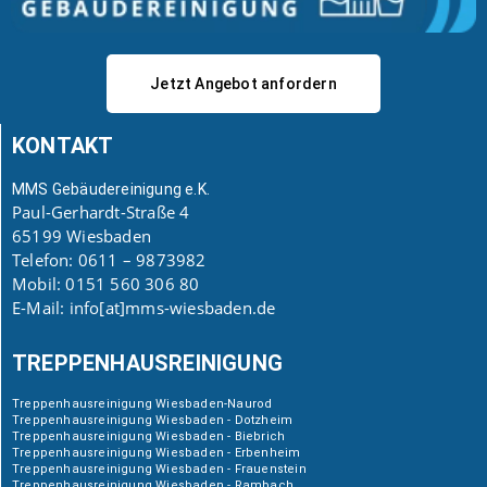
Jetzt Angebot anfordern
KONTAKT
MMS Gebäudereinigung e.K.
Paul-Gerhardt-Straße 4
65199 Wiesbaden
Telefon: 0611 – 9873982
Mobil: 0151 560 306 80
E-Mail: info[at]mms-wiesbaden.de
TREPPENHAUSREINIGUNG
Treppenhausreinigung Wiesbaden-Naurod
Treppenhausreinigung Wiesbaden - Dotzheim
Treppenhausreinigung Wiesbaden - Biebrich
Treppenhausreinigung Wiesbaden - Erbenheim
Treppenhausreinigung Wiesbaden - Frauenstein
Treppenhausreinigung Wiesbaden - Rambach