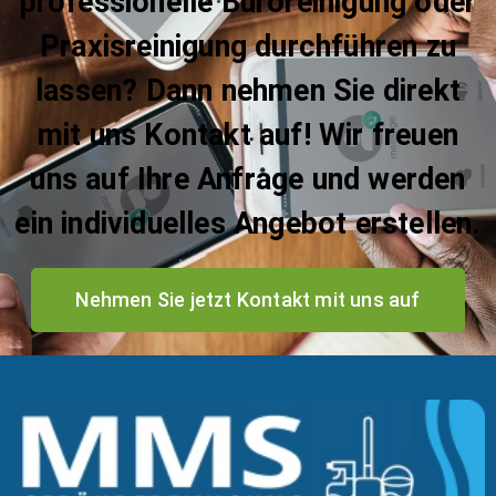
professionelle Büroreinigung oder
Praxisreinigung durchführen zu
lassen? Dann nehmen Sie direkt
mit uns Kontakt auf! Wir freuen
uns auf Ihre Anfrage und werden
ein individuelles Angebot erstellen.
Nehmen Sie jetzt Kontakt mit uns auf