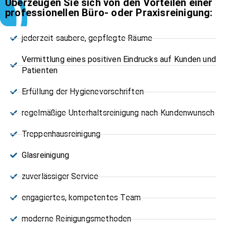
Überzeugen Sie sich von den Vorteilen einer
professionellen Büro- oder Praxisreinigung:
jederzeit saubere, gepflegte Räume
Vermittlung eines positiven Eindrucks auf Kunden und
Patienten
Erfüllung der Hygienevorschriften
regelmäßige Unterhaltsreinigung nach Kundenwunsch
Treppenhausreinigung
Glasreinigung
zuverlässiger Service
engagiertes, kompetentes Team
moderne Reinigungsmethoden