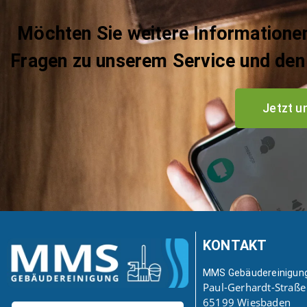
Möchten Sie weitere Informationen
Fragen zu unserem Service und den 
Jetzt u
KONTAKT
MMS Gebäudereinigung
Paul-Gerhardt-Straße
65199 Wiesbaden