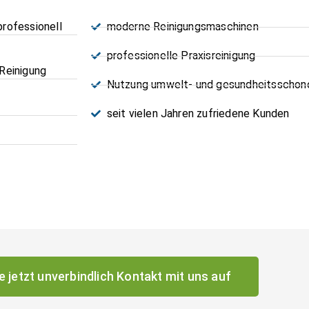
rofessionell
moderne Reinigungsmaschinen
professionelle Praxisreinigung
Reinigung
Nutzung umwelt- und gesundheitsschone
seit vielen Jahren zufriedene Kunden
 jetzt unverbindlich Kontakt mit uns auf