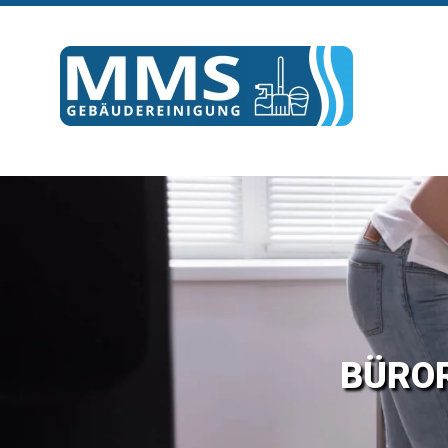
BÜ­ROR