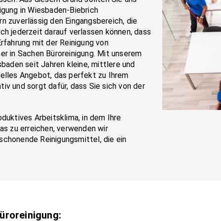
igung in Wiesbaden-Biebrich
n zuverlässig den Eingangsbereich, die
ch jederzeit darauf verlassen können, dass
Erfahrung mit der Reinigung von
 in Sachen Büroreinigung. Mit unserem
aden seit Jahren kleine, mittlere und
uelles Angebot, das perfekt zu Ihrem
iv und sorgt dafür, dass Sie sich von der
duktives Arbeitsklima, in dem Ihre
das zu erreichen, verwenden wir
schonende Reinigungsmittel, die ein
Büroreinigung: