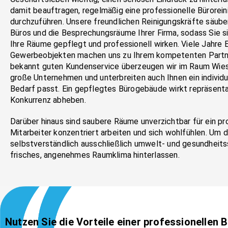
damit beauftragen, regelmäßig eine professionelle Bürorein
durchzuführen. Unsere freundlichen Reinigungskräfte säuber
Büros und die Besprechungsräume Ihrer Firma, sodass Sie si
Ihre Räume gepflegt und professionell wirken. Viele Jahre 
Gewerbeobjekten machen uns zu Ihrem kompetenten Partner
bekannt guten Kundenservice überzeugen wir im Raum Wiesb
große Unternehmen und unterbreiten auch Ihnen ein individ
Bedarf passt. Ein gepflegtes Bürogebäude wirkt repräsentat
Konkurrenz abheben.
Darüber hinaus sind saubere Räume unverzichtbar für ein pro
Mitarbeiter konzentriert arbeiten und sich wohlfühlen. Um 
selbstverständlich ausschließlich umwelt- und gesundheits
frisches, angenehmes Raumklima hinterlassen.
Nutzen Sie die Vorteile einer professionellen 