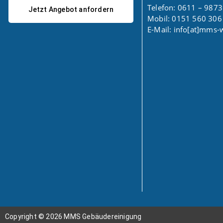
Telefon: 0611 – 987
Jetzt Angebot anfordern
Mobil: 0151 560 306
E-Mail: info[at]mms-
Copyright © 2026 MMS Gebäudereinigung