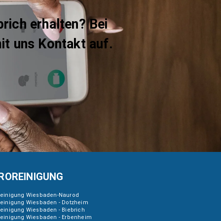
rich erhalten? Bei
it uns Kontakt auf.
ROREINIGUNG
reinigung Wiesbaden-Naurod
reinigung Wiesbaden - Dotzheim
einigung Wiesbaden - Biebrich
reinigung Wiesbaden - Erbenheim