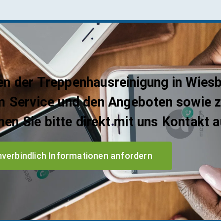
len der Treppenhausreinigung in Wi
m Service und den Angeboten sowie z
n Sie bitte direkt mit uns Kontakt a
nverbindlich Informationen anfordern