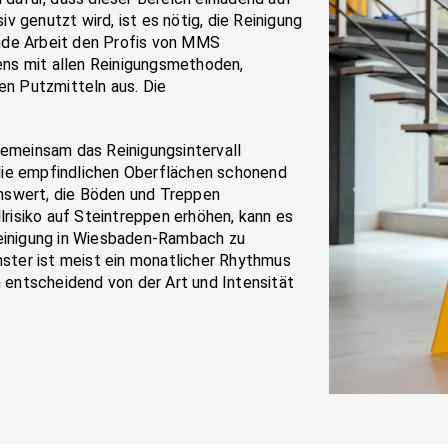
 genutzt wird, ist es nötig, die Reinigung
nde Arbeit den Profis von MMS
ns mit allen Reinigungsmethoden,
n Putzmitteln aus. Die
gemeinsam das Reinigungsintervall
die empfindlichen Oberflächen schonend
nswert, die Böden und Treppen
risiko auf Steintreppen erhöhen, kann es
reinigung in Wiesbaden-Rambach zu
enster ist meist ein monatlicher Rhythmus
entscheidend von der Art und Intensität