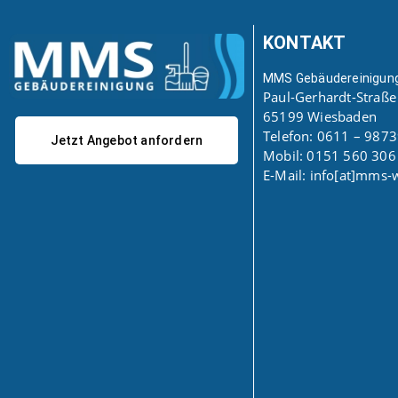
KONTAKT
MMS Gebäudereinigung
Paul-Gerhardt-Straße
65199 Wiesbaden
Telefon: 0611 – 987
Jetzt Angebot anfordern
Mobil: 0151 560 306
E-Mail: info[at]mms-