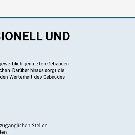
SIO­NELL UND
d gewerblich genutzten Gebäuden
chen. Darüber hinaus sorgt die
n den Werterhalt des Gebäudes
zugänglichen Stellen
den