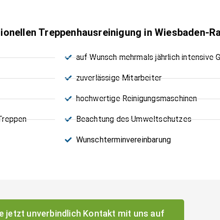
essionellen Treppenhausreinigung in Wiesbaden-
auf Wunsch mehrmals jährlich intensive 
zuverlässige Mitarbeiter
hochwertige Reinigungsmaschinen
 Treppen
Beachtung des Umweltschutzes
Wunschterminvereinbarung
 jetzt unverbindlich Kontakt mit uns auf