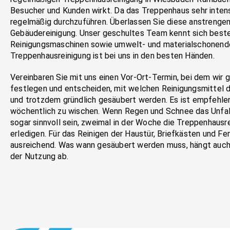
Besucher und Kunden wirkt. Da das Treppenhaus sehr intensiv
regelmäßig durchzuführen. Überlassen Sie diese anstrenge
Gebäudereinigung. Unser geschultes Team kennt sich beste
Reinigungsmaschinen sowie umwelt- und materialschonende
Treppenhausreinigung ist bei uns in den besten Händen.
Vereinbaren Sie mit uns einen Vor-Ort-Termin, bei dem wir 
festlegen und entscheiden, mit welchen Reinigungsmittel 
und trotzdem gründlich gesäubert werden. Es ist empfehle
wöchentlich zu wischen. Wenn Regen und Schnee das Unfall
sogar sinnvoll sein, zweimal in der Woche die Treppenhaus
erledigen. Für das Reinigen der Haustür, Briefkästen und F
ausreichend. Was wann gesäubert werden muss, hängt auch 
der Nutzung ab.