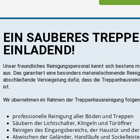
EIN SAU­BE­RES TREP­P
EIN­LA­DEND!
Unser freundliches Reinigungspersonal kennt sich bestens m
aus. Das garantiert eine besonders materialschonende Reinig
abschließende Versiegelung dafür, dass die Treppenhausrein
ist.
Wir übernehmen im Rahmen der Treppenhausreinigung folge
professionelle Reinigung aller Böden und Treppen
Säubern der Lichtschalter, Klingeln und Türöffner
Reinigen des Eingangsbereichs, der Haustür und der
Abwischen der Geländer, Handläufe und Sockelleist