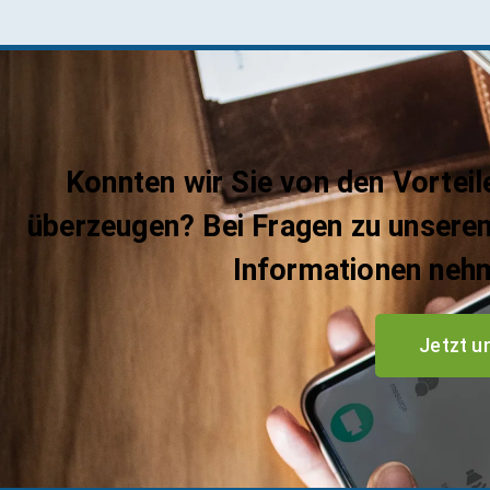
Konnten wir Sie von den Vortei
überzeugen? Bei Fragen zu unsere
Informationen nehme
Jetzt u