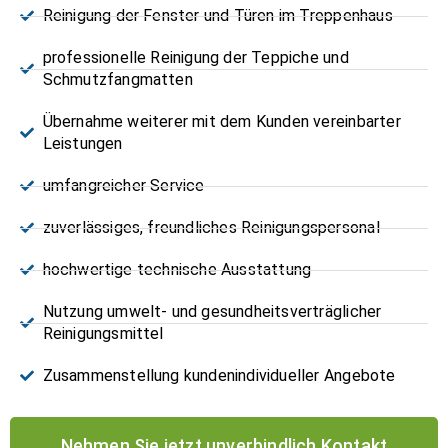
Reinigung der Fenster und Türen im Treppenhaus
professionelle Reinigung der Teppiche und
Schmutzfangmatten
Übernahme weiterer mit dem Kunden vereinbarter
Leistungen
umfangreicher Service
zuverlässiges, freundliches Reinigungspersonal
hochwertige technische Ausstattung
Nutzung umwelt- und gesundheitsverträglicher
Reinigungsmittel
Zusammenstellung kundenindividueller Angebote
Nehmen Sie jetzt unverbindlich Kontakt