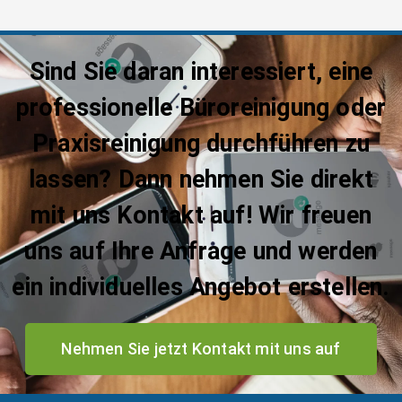
Sind Sie daran interessiert, eine
professionelle Büroreinigung oder
Praxisreinigung durchführen zu
lassen? Dann nehmen Sie direkt
mit uns Kontakt auf! Wir freuen
uns auf Ihre Anfrage und werden
ein individuelles Angebot erstellen.
Nehmen Sie jetzt Kontakt mit uns auf