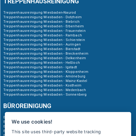
TREPPENHAUSREINIGUNG
Treppenhausreinigung Wiesbaden-Naurod
Treppenhausreinigung Wiesbaden - Dotzheim
Treppenhausreinigung Wiesbaden - Biebrich
Treppenhausreinigung Wiesbaden - Erbenheim
Treppenhausreinigung Wiesbaden - Frauenstein
Treppenhausreinigung Wiesbaden - Rambach
Treppenhausreinigung Wiesbaden - Schierstein
Treppenhausreinigung Wiesbaden - Auringen
Treppenhausreinigung Wiesbaden - Bierstadt
Treppenhausreinigung Wiesbaden - Breckenheim
Treppenhausreinigung Wiesbaden - Delkenheim
Treppenhausreinigung Wiesbaden - Heßloch
Treppenhausreinigung Wiesbaden - Igstadt
Treppenhausreinigung Wiesbaden - Kloppenheim
Treppenhausreinigung Wiesbaden - Amöneburg
Treppenhausreinigung Wiesbaden - Mainz-Kastel
Treppenhausreinigung Wiesbaden - Kostheim
Treppenhausreinigung Wiesbaden - Medenbach
Treppenhausreinigung Wiesbaden - Sonnenberg
BÜROREINIGUNG
Büroreinigung Wiesbaden-Naurod
We use cookies!
Büroreinigung Wiesbaden - Dotzheim
Büroreinigung Wiesbaden - Biebrich
Büroreinigung Wiesbaden - Erbenheim
This site uses third-party website tracking
Büroreinigung Wiesbaden - Frauenstein